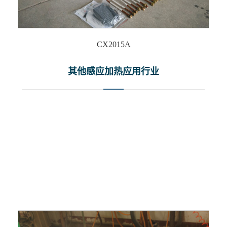
CX2015A
其他感应加热应用行业