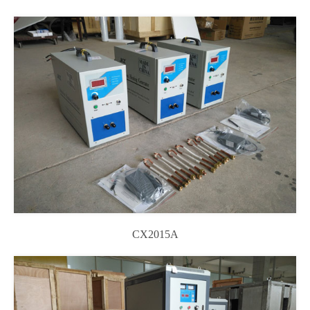
CX2015A