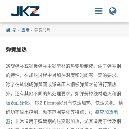
家
应用
弹簧加热
弹簧加热
螺旋弹簧或钢板弹簧由钢型材的热变形制成。由于弹簧钢
的特性，在加热过程中对加热温度和时间有一定的要求。
除了在轧制成弹簧圈或锻造压入钢板弹簧之前进行预热
外，还有其他不同的热处理要求，如弹簧棒线材退火和钢
板
表面硬化
。 JKZ Electronic'具有快速加热、快速关机、精
确功率输出控制、频率范围变化等特点；s；
感应加热电
源
；非常适用于弹簧钢的热变形加热，尤其适用于涉及钢