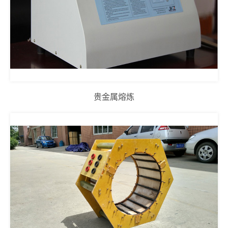
贵金属熔炼