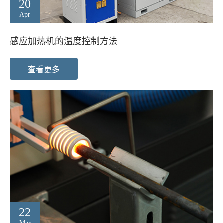
20
Apr
感应加热机的温度控制方法
查看更多
22
Mar